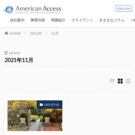
ENGLISH
会社案内
事業内容
実績紹介
クライアント
きままなコラム
お
HOME
2021年
11月
MONTH
2021年11月
LIFE STYLE