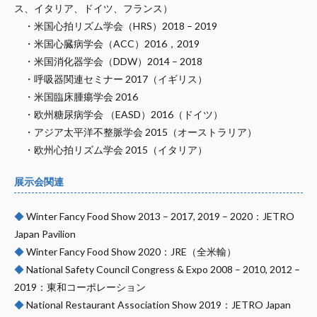
ス、イタリア、ドイツ、フランス）
・米国心拍リズム学会（HRS）2018 – 2019
・米国心臓病学会（ACC）2016，2019
・米国消化器学会（DDW）2014 – 2018
・呼吸器関連セミナー 2017（イギリス）
・米国臨床腫瘍学会 2016
・欧州糖尿病学会 （EASD）2016（ドイツ）
・アジア太平洋不整脈学会 2015（オーストラリア）
・欧州心拍リズム学会 2015（イタリア）
展示会関連
◆
Winter Fancy Food Show 2013 – 2017, 2019 – 2020：JETRO
Japan Pavilion
◆
Winter Fancy Food Show 2020：JRE（全米輸）
◆
National Safety Council Congress & Expo 2008 – 2010, 2012 –
2019：東和コーポレーション
◆
National Restaurant Association Show 2019：JETRO Japan