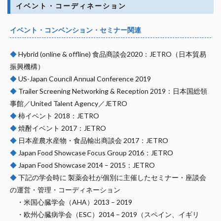
イベント・コーディネーション
イベント・コンベンション・セミナー関連
◆
Hybrid (online & offline) 食品商談会2020：JETRO（日本貿易
振興機構）
◆
US-Japan Council Annual Conference 2019
◆
Trailer Screening Networking & Reception 2019：日本国総領
事館／United Talent Agency／JETRO
◆
柿イベント 2018：JETRO
◆
焼酎イベント 2017：JETRO
◆
日本産農水産物・食品輸出商談会 2017：JETRO
◆
Japan Food Showcase Focus Group 2016：JETRO
◆
Japan Food Showcase 2014 – 2015：JETRO
◆
下記の学会時に 製薬会社が個別に主催したセミナー・座談会
の運営・管理・コーディネーション
・米国心臓学会（AHA）2013 – 2019
・欧州心臓病学会（ESC）2014 – 2019（スペイン、イギリ